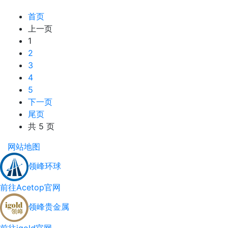
首页
上一页
1
2
3
4
5
下一页
尾页
共 5 页
网站地图
领峰环球
前往Acetop官网
领峰贵金属