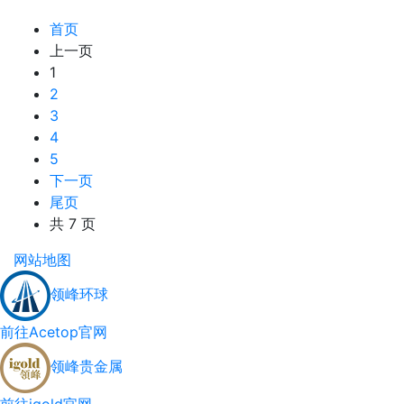
首页
上一页
1
2
3
4
5
下一页
尾页
共 7 页
网站地图
领峰环球
前往Acetop官网
领峰贵金属