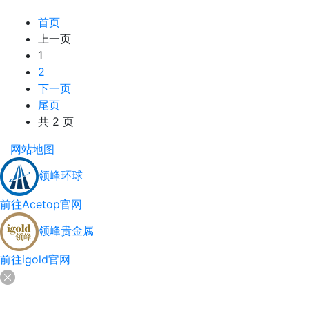
首页
上一页
1
2
下一页
尾页
共 2 页
网站地图
领峰环球
前往Acetop官网
领峰贵金属
前往igold官网