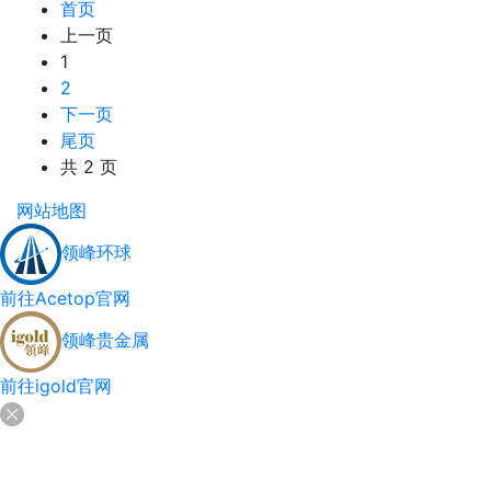
首页
上一页
1
2
下一页
尾页
共 2 页
网站地图
领峰环球
前往Acetop官网
领峰贵金属
前往igold官网