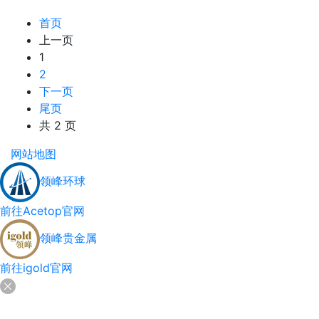
首页
上一页
1
2
下一页
尾页
共 2 页
网站地图
领峰环球
前往Acetop官网
领峰贵金属
前往igold官网