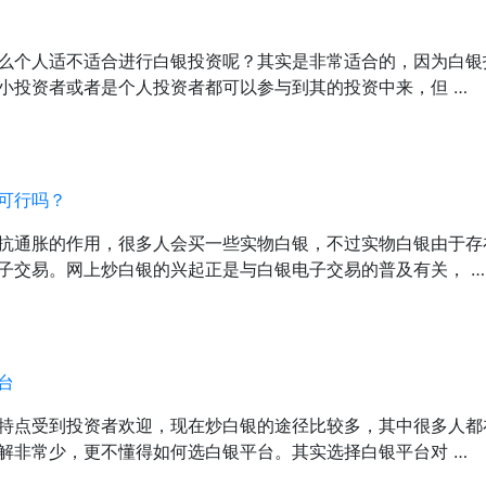
么个人适不适合进行白银投资呢？其实是非常适合的，因为白银
小投资者或者是个人投资者都可以参与到其的投资中来，但 …
可行吗？
抗通胀的作用，很多人会买一些实物白银，不过实物白银由于存
子交易。网上炒白银的兴起正是与白银电子交易的普及有关， …
台
特点受到投资者欢迎，现在炒白银的途径比较多，其中很多人都
解非常少，更不懂得如何选白银平台。其实选择白银平台对 …