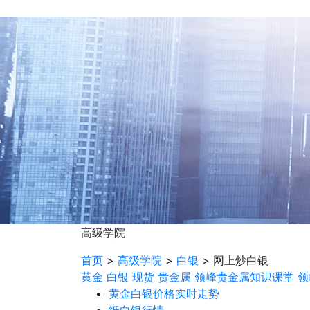
高级学院
首页
>
高级学院
>
白银
>
网上炒白银
黄金
白银
现货
贵金属
领峰贵金属知识课堂
领
黄金白银价格实时走势