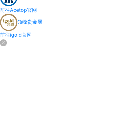
前往Acetop官网
领峰贵金属
前往igold官网