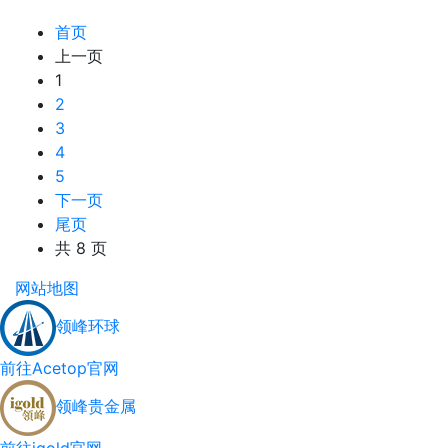
首页
上一页
1
2
3
4
5
下一页
尾页
共 8 页
网站地图
领峰环球
前往Acetop官网
领峰贵金属