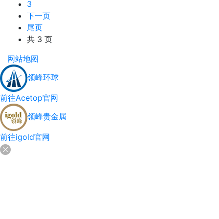
3
下一页
尾页
共 3 页
网站地图
领峰环球
前往Acetop官网
领峰贵金属
前往igold官网