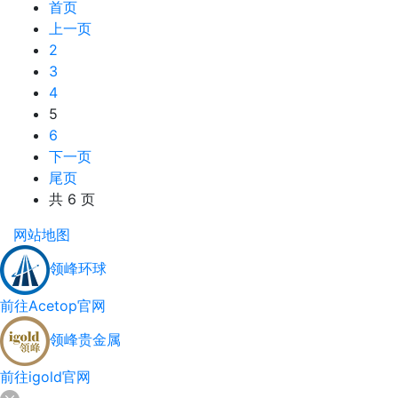
首页
上一页
2
3
4
5
6
下一页
尾页
共 6 页
网站地图
领峰环球
前往Acetop官网
领峰贵金属
前往igold官网