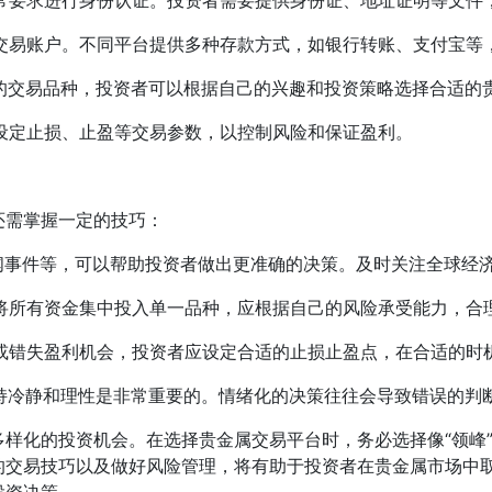
通常要求进行身份认证。投资者需要提供身份证、地址证明等文件
入交易账户。不同平台提供多种存款方式，如银行转账、支付宝等
的交易品种，投资者可以根据自己的兴趣和投资策略选择合适的
要设定止损、止盈等交易参数，以控制风险和保证盈利。
还需掌握一定的技巧：
新闻事件等，可以帮助投资者做出更准确的决策。及时关注全球经
免将所有资金集中投入单一品种，应根据自己的风险承受能力，合
损或错失盈利机会，投资者应设定合适的止损止盈点，在合适的时
保持冷静和理性是非常重要的。情绪化的决策往往会导致错误的判
样化的投资机会。在选择贵金属交易平台时，务必选择像“领峰
的交易技巧以及做好风险管理，将有助于投资者在贵金属市场中