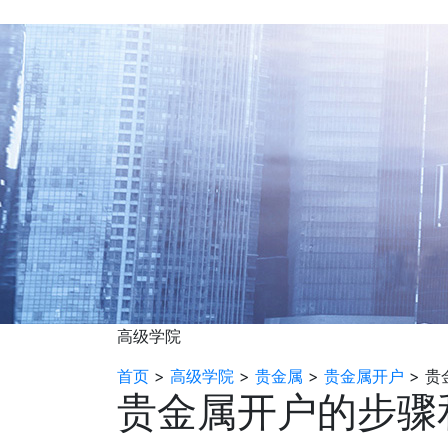
高级学院
首页
>
高级学院
>
贵金属
>
贵金属开户
>
贵
贵金属开户的步骤