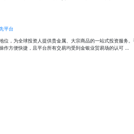
先平台
地位，为全球投资人提供贵金属、大宗商品的一站式投资服务。
操作方便快捷，且平台所有交易均受到金银业贸易场的认可 …