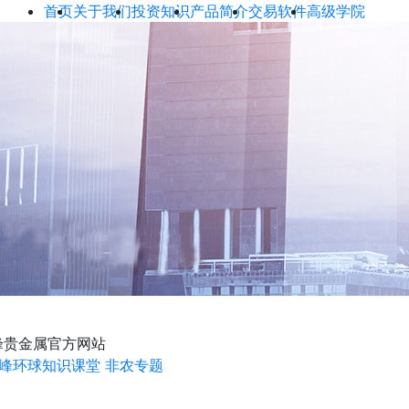
首页
关于我们
投资知识
产品简介
交易软件
高级学院
峰贵金属官方网站
峰环球知识课堂
非农专题