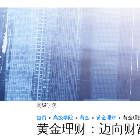
高级学院
首页
>
高级学院
>
黄金
>
黄金理财
>
黄金理
黄金理财：迈向财