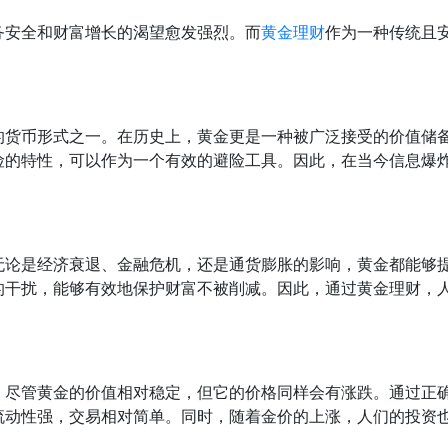
务安全和财富增长的渴望愈发强烈。而
黄金理财
作为一种传统且
的货币形式之一。在历史上，黄金更是一种被广泛接受的价值储
险的特性，可以作为一个有效的避险工具。因此，在当今信息爆
无论是经济衰退、金融危机，还是通货膨胀的影响，黄金都能够
的干扰，能够有效地保护财富不被削减。因此，通过黄金理财，
。尽管黄金的价值相对稳定，但它的价格同样会有涨跌。通过正
流动性强，交易相对简单。同时，随着金价的上涨，人们的投资