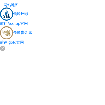
网站地图
领峰环球
前往Acetop官网
领峰贵金属
前往igold官网