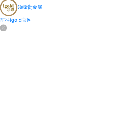
领峰贵金属
前往igold官网