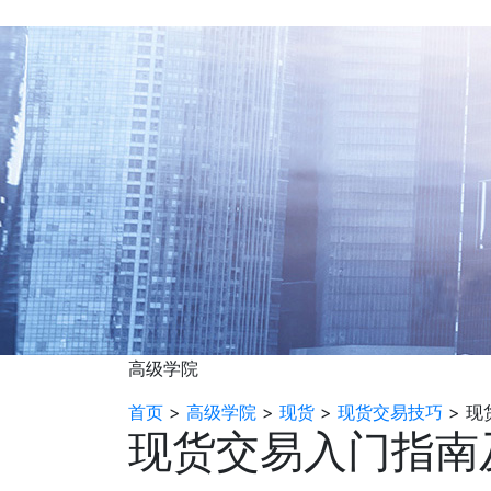
高级学院
首页
>
高级学院
>
现货
>
现货交易技巧
>
现
现货交易入门指南