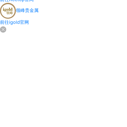
领峰贵金属
前往igold官网