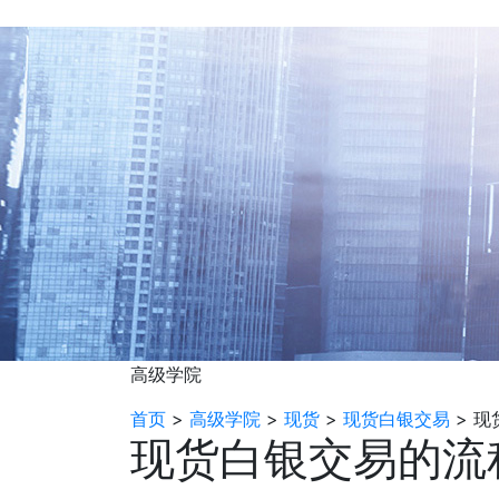
高级学院
首页
>
高级学院
>
现货
>
现货白银交易
>
现
现货白银交易的流