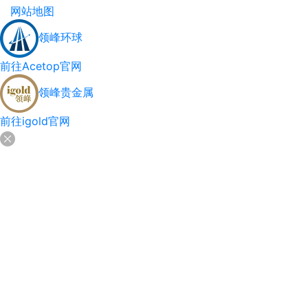
网站地图
领峰环球
前往Acetop官网
领峰贵金属
前往igold官网