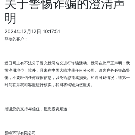
关于警惕诈骗的澄清声
明
2024年12月12日 10:17:51
尊敬的客户：
近日网上有不法分子冒充我司名义进行诈骗活动。我司在此严正声明：我
司注册地位于境外，且未在中国大陆注册任何分公司。请客户务必提高警
惕，不要轻信任何虚假信息，以免给您造成损失。如遇可疑情况，请第一
时间联系我司客服进行核实，我司将竭诚为您服务。
感谢您的支持与信任，愿您投资顺遂！
领峰环球有限公司