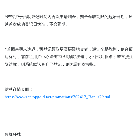
*
若客户于活动登记时间内再次申请赠金，赠金领取期限的起始日期，均
以首次成功登记日为准，不会延期。
*
若因余额未达标，预登记领取更高层级赠金者，通过交易盈利，使余额
达标时，需前往用户中心点击
“
立即领取
”
按钮，才能成功报名；若直接注
资达标，则系统默认客户已登记，则无需再次领取。
活动详情页面：
https://www.acetopgold.net/promotions/202412_Bonus2.html
领峰环球