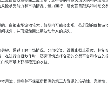
为过度自信或贪婪而过度交易，这样容易导致决策失误和风险增
的风险承受能力和市场情况，量力而行，避免盲目跟风和冲动交
要的。白银市场波动较大，短期内可能会出现一些剧烈的价格波
时间视角，从而避免因短期波动带来的损失。
的关键。通过了解市场情况、分散投资、设置止损止盈位、控制
然，在进行白银炒作时，还需谨慎选择合适的交易平台和专业的
在白银市场上获得稳定的收益。
参考用途，领峰并不保证所提供的第三方资讯的准确性、完整性