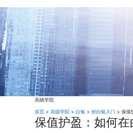
高级学院
首页
>
高级学院
>
白银
>
炒白银入门
>
保值
保值护盈：如何在