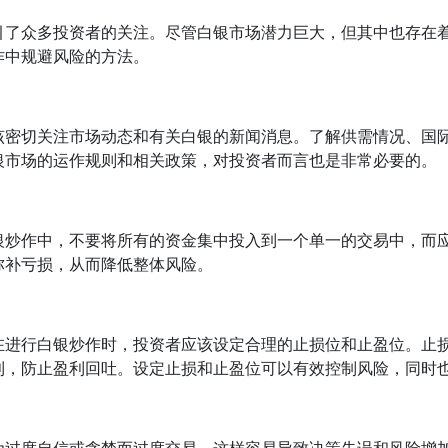
引了众多投资者的关注。尽管白银市场潜力巨大，但其中也存在
作中规避风险的方法。
该密切关注市场动态和有关白银的新闻消息。了解供需情况、国
银市场的运作规则和相关政策，对投资者而言也是非常必要的。
银炒作中，不要将所有的资金集中投入到一个单一的交易中，而
弥补亏损，从而降低整体风险。
在进行白银炒作时，投资者应该设定合理的止损位和止盈位。止
利，防止盈利回吐。设定止损和止盈位可以有效控制风险，同时