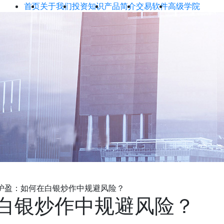
首页
关于我们
投资知识
产品简介
交易软件
高级学院
护盈：如何在白银炒作中规避风险？
白银炒作中规避风险？