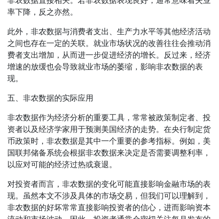
非农数据直接相关。若非农数据表现良好，通常意味着失业
率下降，反之亦然。
此外，非农数据与消费者支出、生产力水平等其他经济活动
之间也存在一定的关联。就业市场状况的改善往往会推动消
费者支出增加，从而进一步促进经济的增长。反过来，经济
增速的放缓也会导致就业市场的萎缩，影响非农数据的表
现。
五、非农数据的实际应用
非农数据作为经济分析的重要工具，常常被政策制定者、投
资者以及经济学家用于预测美国经济的走势。在央行制定货
币政策时，非农数据是其中一个重要的参考指标。例如，美
国联邦储备系统会根据非农数据来决定是否需要调整利率，
以应对可能的经济过热或衰退。
对投资者而言，非农数据的变化可能直接影响金融市场的表
现。虽然本文不涉及具体的市场交易，但我们可以理解到，
非农数据的好坏常常直接影响投资者的信心，进而影响资本