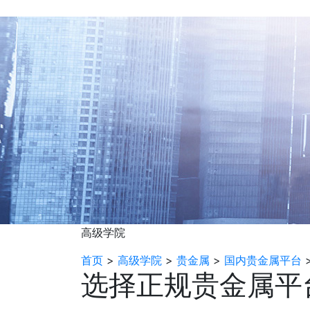
高级学院
首页
>
高级学院
>
贵金属
>
国内贵金属平台
选择正规贵金属平