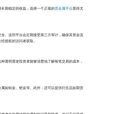
得长期稳定的收益，选择一个正规的
贵金属平台
显得尤
安全。这些平台会定期接受第三方审计，确保其资金流
未经授权的访问者获取。
这种透明度使投资者能够清楚地了解每笔交易的成本，
金属如铂金、钯金等。此外，还可以提供衍生品如期货