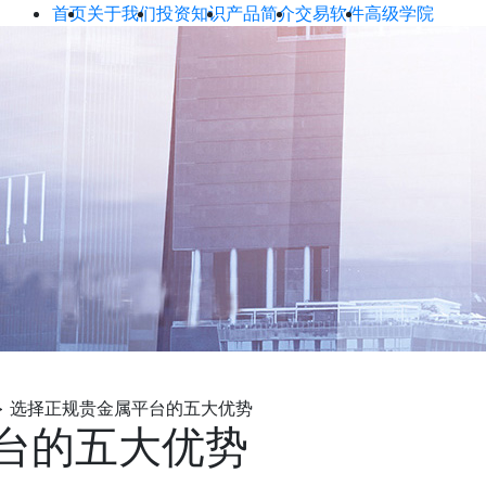
首页
关于我们
投资知识
产品简介
交易软件
高级学院
>
选择正规贵金属平台的五大优势
台的五大优势