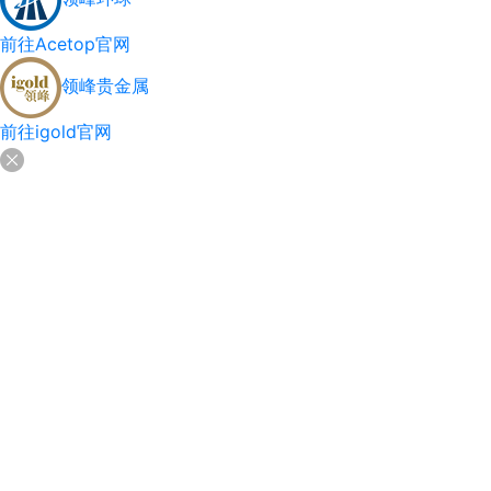
前往Acetop官网
领峰贵金属
前往igold官网