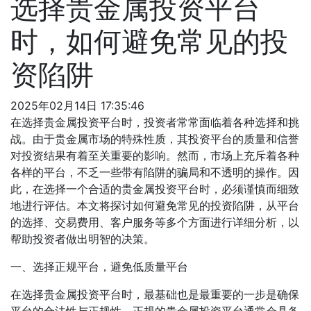
选择贵金属投资平台
时，如何避免常见的投
资陷阱
2025年02月14日 17:35:46
在选择贵金属投资平台时，投资者常常面临着各种选择和挑
战。由于贵金属市场的特殊性质，其投资平台的质量和信誉
对投资结果有着至关重要的影响。然而，市场上充斥着各种
各样的平台，不乏一些带有陷阱的骗局和不透明的操作。因
此，在选择一个合适的贵金属投资平台时，必须谨慎而细致
地进行评估。本文将探讨如何避免常见的投资陷阱，从平台
的选择、交易费用、客户服务等多个方面进行详细分析，以
帮助投资者做出明智的决策。
一、选择正规平台，避免低质量平台
在选择贵金属投资平台时，最基础也是最重要的一步是确保