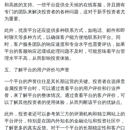
和高效的支持。一些平台提供全天候的在线客服，并且拥有
专门的团队来解决投资者的各种问题，这对于新手投资者尤
为重要。
此外，优质平台还应提供多种联系方式，如电话、邮件和即
时聊天等多种方式，以确保客户能方便地联系到平台。同
时，客户服务团队的响应速度和专业水平也需要评估，如果
平台的客服响应迟缓或处理问题不及时，可能意味着平台管
理水平不高，从而影响投资体验。
五、了解平台的用户评价与声誉
一个平台的声誉往往是其长期运营的关键。投资者在选择贵
金属投资平台时，可以通过查看平台的用户评价和行业声
誉，来了解平台的整体情况。通过查看平台的客户评价，可
以了解其他投资者的使用体验，从而判断该平台的优缺点。
此外，投资者还可以参考第三方的评测机构和独立网站上的
平台评分，特别是在国内外知名的金融论坛和投资社区中，
了解更多的真实反馈。对于一个平台的长期稳定性和客户口