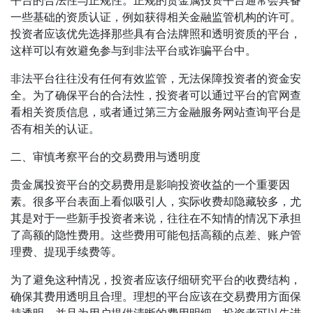
平台的合法性与正规性。正规的贵金属投资平台通常会具备
一些基础的资质认证，例如获得相关金融监管机构的许可。
投资者应该优先选择那些具有合法牌照和透明资质的平台，
这样可以有效避免参与到非法平台或诈骗平台中。
非法平台往往没有任何有效监管，无法保障投资者的资金安
全。为了确保平台的合法性，投资者可以通过平台的官网查
看相关资质信息，或者通过第三方金融服务网站查询平台是
否有相关的认证。
二、审慎考察平台的交易费用与透明度
贵金属投资平台的交易费用是影响投资收益的一个重要因
素。很多平台表面上看似吸引人，实际收费却隐藏较多，尤
其是对于一些新手投资者来说，往往在不知情的情况下承担
了高额的隐性费用。这些费用可能包括高额的点差、账户管
理费、提现手续费等。
为了避免这种情况，投资者应该仔细研究平台的收费结构，
确保其费用透明且合理。理想的平台应该在交易费用方面保