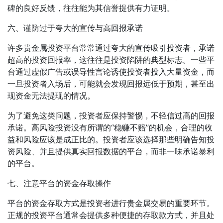
碑的良好反馈，往往能为其信誉提供有力证明。
六、谨防过于夸大的宣传与高回报承诺
许多贵金属投资平台常常通过夸大的宣传吸引投资者，承诺
超高的投资回报率，这往往是投资陷阱的典型标志。一些平
台通过虚假广告或误导性言论诱使投资者投入大量资金，而
一旦投资者入场后，可能就会发现回报远低于预期，甚至出
现资金无法提现的情况。
为了避免这类问题，投资者应保持警惕，不轻信过高的回报
承诺。高风险投资没有所谓的“稳赚不赔”的机会，合理的收
益和风险应该是成正比的。投资者应该选择那些明确告知投
资风险、并且提供真实回报数据的平台，而非一味承诺暴利
的平台。
七、注意平台的资金存取操作
平台的资金存取方式是投资者进行贵金属交易的重要环节。
正规的投资平台通常会提供多种便捷的存取款方式，并且处