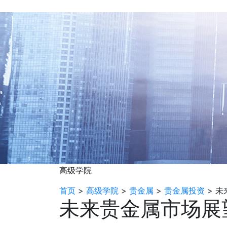
高级学院
首页
>
高级学院
>
贵金属
>
贵金属投资
>
未
未来贵金属市场展