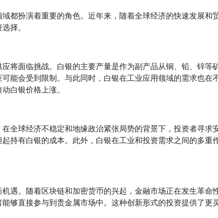
领域都扮演着重要的角色。近年来，随着全球经济的快速发展和
资选择。
供应将面临挑战。白银的主要产量是作为副产品从铜、铅、锌等
应可能会受到限制。与此同时，白银在工业应用领域的需求也在
推动白银价格上涨。
。在全球经济不稳定和地缘政治紧张局势的背景下，投资者寻求
担起持有白银的成本。此外，白银在工业和投资需求之间的多重
。
新机遇。随着区块链和加密货币的兴起，金融市场正在发生革命
者能够直接参与到贵金属市场中。这种创新形式的投资提供了更