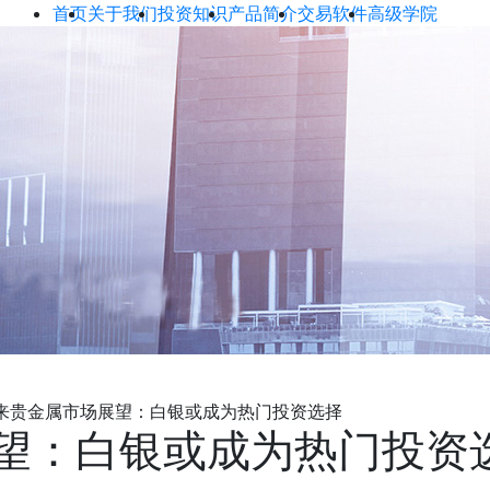
首页
关于我们
投资知识
产品简介
交易软件
高级学院
来贵金属市场展望：白银或成为热门投资选择
望：白银或成为热门投资