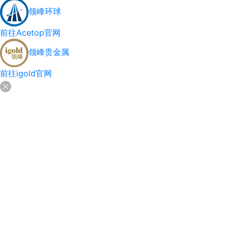
领峰环球
前往Acetop官网
领峰贵金属
前往igold官网