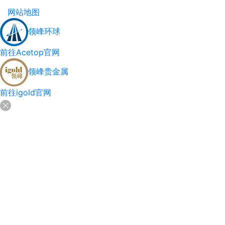
网站地图
领峰环球
前往Acetop官网
领峰贵金属
前往igold官网