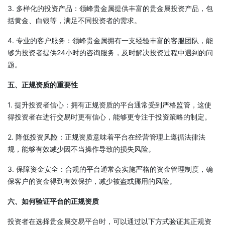
3. 多样化的投资产品：领峰贵金属提供丰富的贵金属投资产品，包
括黄金、白银等，满足不同投资者的需求。
4. 专业的客户服务：领峰贵金属拥有一支经验丰富的客服团队，能
够为投资者提供24小时的咨询服务，及时解决投资过程中遇到的问
题。
五、正规资质的重要性
1. 提升投资者信心：拥有正规资质的平台通常受到严格监管，这使
得投资者在进行交易时更有信心，能够更专注于投资策略的制定。
2. 降低投资风险：正规资质意味着平台在经营管理上遵循法律法
规，能够有效减少因不当操作导致的损失风险。
3. 保障资金安全：合规的平台通常会实施严格的资金管理制度，确
保客户的资金得到有效保护，减少被盗或挪用的风险。
六、如何验证平台的正规资质
投资者在选择贵金属交易平台时，可以通过以下方式验证其正规资