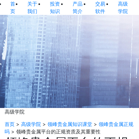
首
关于
投资
产品
交易
高级
页
我们
知识
简介
软件
学院
高级学院
首页
>
高级学院
>
领峰贵金属知识课堂
>
领峰贵金属正规
吗
>
领峰贵金属平台的正规资质及其重要性