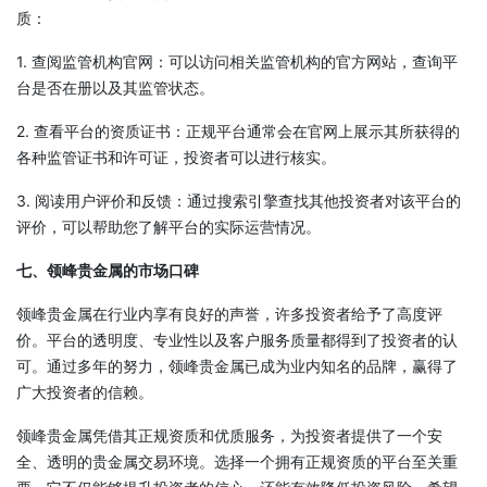
质：
1. 查阅监管机构官网：可以访问相关监管机构的官方网站，查询平
台是否在册以及其监管状态。
2. 查看平台的资质证书：正规平台通常会在官网上展示其所获得的
各种监管证书和许可证，投资者可以进行核实。
3. 阅读用户评价和反馈：通过搜索引擎查找其他投资者对该平台的
评价，可以帮助您了解平台的实际运营情况。
七、领峰贵金属的市场口碑
领峰贵金属在行业内享有良好的声誉，许多投资者给予了高度评
价。平台的透明度、专业性以及客户服务质量都得到了投资者的认
可。通过多年的努力，领峰贵金属已成为业内知名的品牌，赢得了
广大投资者的信赖。
领峰贵金属凭借其正规资质和优质服务，为投资者提供了一个安
全、透明的贵金属交易环境。选择一个拥有正规资质的平台至关重