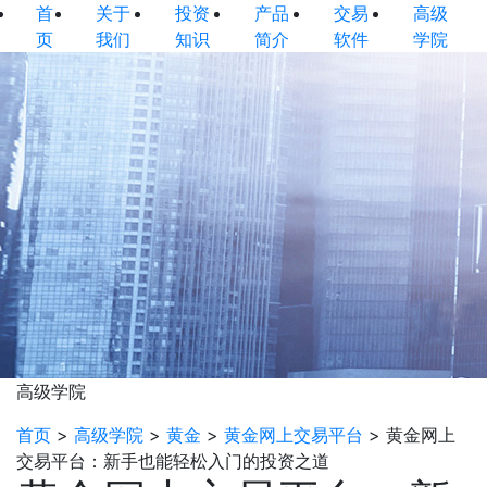
首
关于
投资
产品
交易
高级
页
我们
知识
简介
软件
学院
高级学院
首页
>
高级学院
>
黄金
>
黄金网上交易平台
>
黄金网上
交易平台：新手也能轻松入门的投资之道