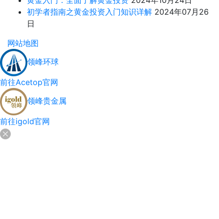
黄金入门：全面了解黄金投资
2024年10月24日
初学者指南之黄金投资入门知识详解
2024年07月26
日
网站地图
领峰环球
前往Acetop官网
领峰贵金属
前往igold官网