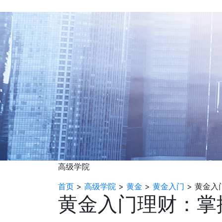
高级学院
首页
>
高级学院
>
黄金
>
黄金入门
>
黄金入
黄金入门理财：掌