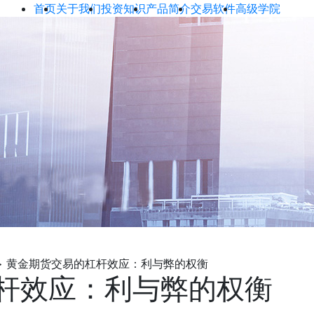
首页
关于我们
投资知识
产品简介
交易软件
高级学院
>
黄金期货交易的杠杆效应：利与弊的权衡
杆效应：利与弊的权衡