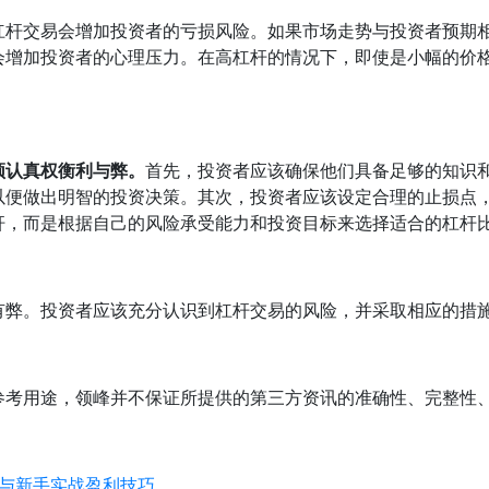
杠杆交易会增加投资者的亏损风险。如果市场走势与投资者预期
会增加投资者的心理压力。在高杠杆的情况下，即使是小幅的价
须认真权衡利与弊。
首先，投资者应该确保他们具备足够的知识
以便做出明智的投资决策。其次，投资者应该设定合理的止损点
杆，而是根据自己的风险承受能力和投资目标来选择适合的杠杆
有弊。投资者应该充分认识到杠杆交易的风险，并采取相应的措
参考用途，领峰并不保证所提供的第三方资讯的准确性、完整性
与新手实战盈利技巧