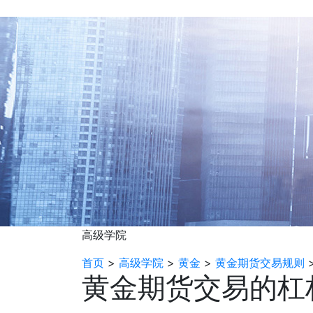
高级学院
首页
>
高级学院
>
黄金
>
黄金期货交易规则
黄金期货交易的杠