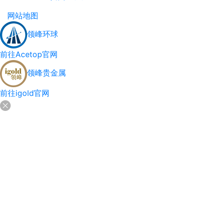
网站地图
领峰环球
前往Acetop官网
领峰贵金属
前往igold官网