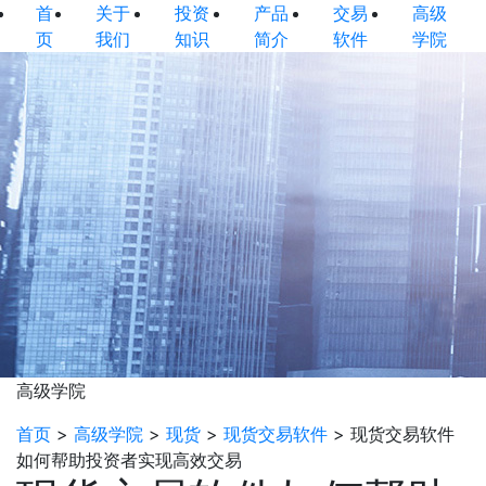
首
关于
投资
产品
交易
高级
页
我们
知识
简介
软件
学院
高级学院
首页
>
高级学院
>
现货
>
现货交易软件
>
现货交易软件
如何帮助投资者实现高效交易