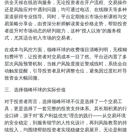
供全天候在线咨询服务，无论投资者在开户流程、交易操作
还是风险应对中遇到问题，均可通过电话、在线聊天等多种
渠道获得专业指导。同时，平台定期推出市场分析课程与交
易策略分享会，由资深分析师解读黄金价格走势，帮助投资
者提升对市场动态的研判能力，这种“授人以渔”的服务模
式，尤其适合初入市场的交易者。
在成本与风控方面，领峰环球的收费项目清晰列明，无模糊
扣费环节，让投资者对交易成本一目了然。平台还内置了多
层次风险预警机制，当账户风险度接近警戒线时，系统会自
动触发提醒，引导投资者及时调整仓位，避免因过度杠杆导
致资金大幅回撤。
三、选择领峰环球的实际价值
对于投资者而言，选择领峰环球不仅是选择了一个交易工
具，更是选择了一套完整的投资支持体系。其长期积累的行
业口碑，源于对“客户利益优先”理念的践行——从交易环境
的安全稳定，到服务细节的人性化设计，再到风险教育的持
续投入，均围绕帮助投资者实现稳健交易展开。无论是刚接