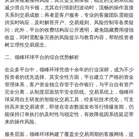
从源头规避挪用风险；其次是交易体验，稳定的交易系统能
减少滑点与卡顿，尤其在行情剧烈波动时，流畅的操作直接
关系到交易成败；再者是客户服务，专业的客服团队需能提
供实时响应，及时解答开户、交易规则、风险控制等各类疑
问；此外，平台的收费结构应公开透明，避免隐藏费用侵蚀
收益，同时需配备完善的风险提示与教育内容，帮助投资者
树立理性交易观念。
二、领峰环球平台的综合优势解析
在众多平台中，领峰环球凭借十余年的行业深耕，成为不少
投资者的优先选择。其安全性方面，平台建立了严格的资金
管理体系，客户资金独立存管于合作银行，与平台自有资产
完全分离，从制度层面筑牢安全防线。交易系统上，领峰环
球采用自主研发的智能化交易工具，经多轮技术优化，可支
持高并发交易请求，即使在非农数据发布等行情爆发期，仍
能保持订单执行的及时性与稳定性，有效降低因系统延迟带
来的操作风险。
服务层面，领峰环球构建了覆盖全交易周期的客服网络，提