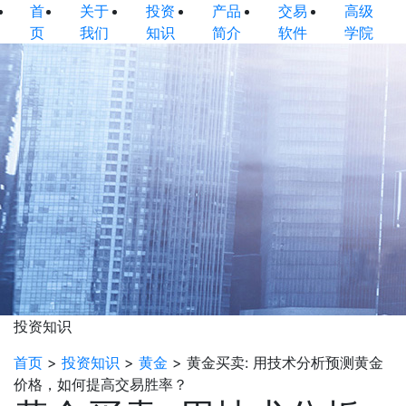
首
关于
投资
产品
交易
高级
页
我们
知识
简介
软件
学院
投资知识
首页
>
投资知识
>
黄金
>
黄金买卖: 用技术分析预测黄金
价格，如何提高交易胜率？