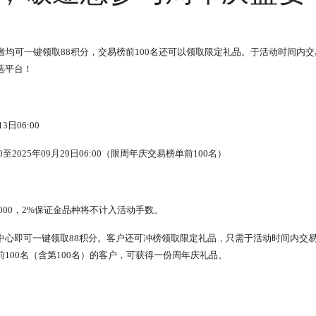
一键领取88积分，交易榜前100名还可以领取限定礼品。于活动时间内交易指定金银
选平台！
3日06:00
0
至
2025
年
09
月
29
日
06:00
（限周年庆交易榜单前
100
名）
er1000，2%保证金品种将不计入活动手数。
即可一键领取88积分。客户还可冲榜领取限定礼品，只需于活动时间内交易指定金银
100名（含第100名）的客户，可获得一份周年庆礼品。