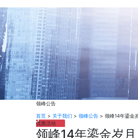
领峰公告
首页
>
关于我们
>
领峰公告
>
领峰14年鎏金
优惠活动
领峰14年鎏金岁