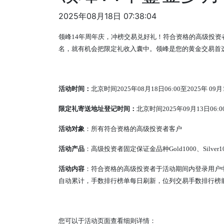
2025年08月18日 07:38:04
领峰14年周年庆，冲榜交易兑好礼！符合资格的高级投资者均可
名，就有机会把限定礼收入囊中。领峰是您的黄金交易首
活动时间：
北京时间2025年08月18日06:00至2025年 09月1
限定礼寄送地址登记时间
：
北京时间
2025
年
09
月
13
日
06:0
活动对象
：所有符合资格的高级投资者客户
活动产品
：高级投资者固定保证金品种Gold1000、Silv
活动内容
：符合资格的高级投资者于活动期间内登录用户中心
自动累计，手数排行榜单每日刷新，位列交易手数排行榜前
您可以于活动页面查看细则详情：