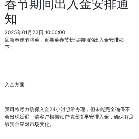
春节期间出入金安排通
知
2025年01月22日 10:00:00
因新春佳节将至，近期至春节长假期间的出入金安排如
下：
入金方面
我司将尽力确保入金24小时照常办理，但未能完全确保不
会出现延迟。请客户根据账户情况提早安排入金，确保有足
够资金应对市场变化。