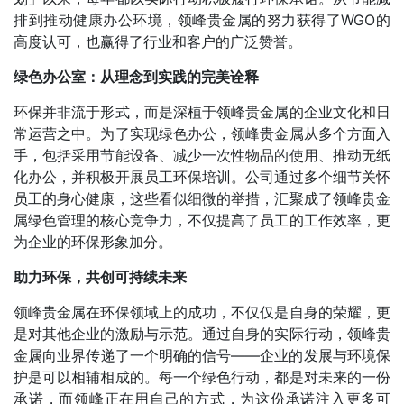
排到推动健康办公环境，领峰贵金属的努力获得了WGO的
高度认可，也赢得了行业和客户的广泛赞誉。
绿色办公室：从理念到实践的完美诠释
环保并非流于形式，而是深植于领峰贵金属的企业文化和日
常运营之中。为了实现绿色办公，领峰贵金属从多个方面入
手，包括采用节能设备、减少一次性物品的使用、推动无纸
化办公，并积极开展员工环保培训。公司通过多个细节关怀
员工的身心健康，这些看似细微的举措，汇聚成了领峰贵金
属绿色管理的核心竞争力，不仅提高了员工的工作效率，更
为企业的环保形象加分。
助力环保，共创可持续未来
领峰贵金属在环保领域上的成功，不仅仅是自身的荣耀，更
是对其他企业的激励与示范。通过自身的实际行动，领峰贵
金属向业界传递了一个明确的信号——企业的发展与环境保
护是可以相辅相成的。每一个绿色行动，都是对未来的一份
承诺，而领峰正在用自己的方式，为这份承诺注入更多可