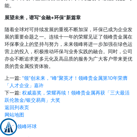
能。
展望未来，谱写“金融+环保”新篇章
随着全球对可持续发展的重视不断加深，环保已成为企业发
展的重要命题之一。连续十一年的荣耀见证了领峰贵金属在
环保事业上的坚持与努力，未来领峰将进一步加强在绿色运
营上的投入，积极推动环保与业务实践的融合。同时，公司
亦会不断追求更多元化及高品质的服务为广大客户带来更优
质的贵金属投资体验。
上一篇:
“领”创未来，“峰”聚英才！领峰贵金属第10年荣膺
「人才企业」嘉许
下一篇:
权威嘉奖，荣耀再续！领峰贵金属再获「三大最活
跃伦敦金/银交易商」大奖
返回列表页
网站地图
领峰环球