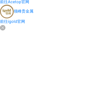
前往Acetop官网
领峰贵金属
前往igold官网