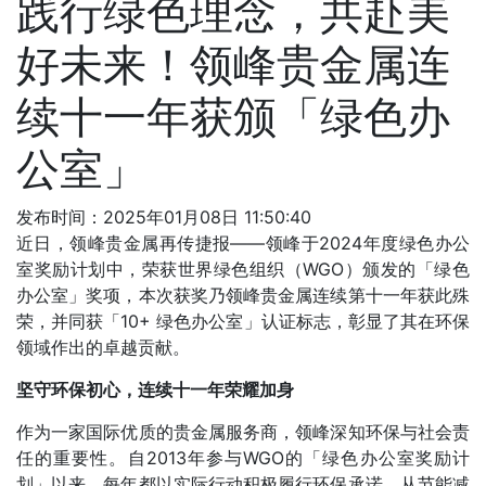
践行绿色理念，共赴美
好未来！领峰贵金属连
续十一年获颁「绿色办
公室」
发布时间：2025年01月08日 11:50:40
近日，领峰贵金属再传捷报——领峰于2024年度绿色办公
室奖励计划中，荣获世界绿色组织（WGO）颁发的「绿色
办公室」奖项，本次获奖乃领峰贵金属连续第十一年获此殊
荣，并同获「10+ 绿色办公室」认证标志，彰显了其在环保
领域作出的卓越贡献。
坚守环保初心，连续十一年荣耀加身
作为一家国际优质的贵金属服务商，领峰深知环保与社会责
任的重要性。自2013年参与WGO的「绿色办公室奖励计
划」以来，每年都以实际行动积极履行环保承诺。从节能减