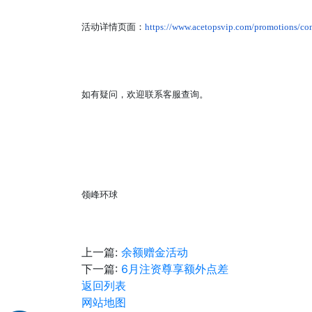
活动详情页面：
https://www.acetopsvip.com/promotions/co
如有疑问，欢迎联系客服查询。
领峰环球
上一篇:
余额赠金活动
下一篇:
6月注资尊享额外点差
返回列表
网站地图