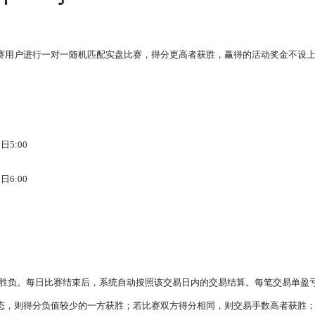
赛用户进行一对一随机匹配实盘比赛，得分更高者获胜，赢得的活动奖金不设
日5:00
日6:00
判定胜负。每日比赛结束后，系统自动按照该交易日内的交易结算。每笔交易单盈
态，则得分负值较少的一方获胜；若比赛双方得分相同，则交易手数高者获胜