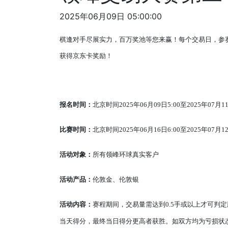
2025年06月09日 05:00:00
棋逢对手尽展实力，百万奖池等您来赢！每个交易日，参
获得京东卡奖励！
报名时间：
北京时间2025年06月09日5:00至2025年07月11
比赛时间：
北京时间2025年06月16日6:00至2025年07月12
活动对象：
所有领峰环球真实客户
活动产品：
伦敦金、伦敦银
活动内容：
赛程期间，交易量需达到0.5手或以上才可
当天得分，最终当日得分更高者获胜。如双方均为亏损状