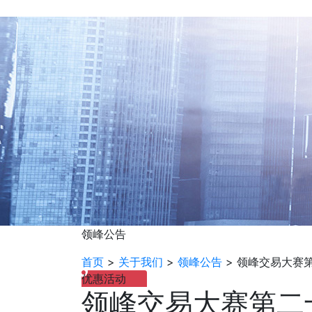
领峰公告
首页
>
关于我们
>
领峰公告
>
领峰交易大赛
优惠活动
领峰交易大赛第二