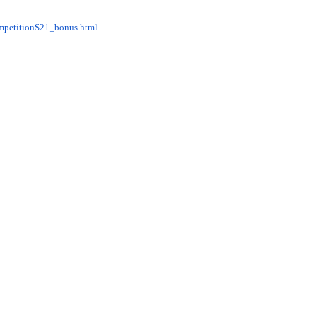
mpetitionS21_bonus.html