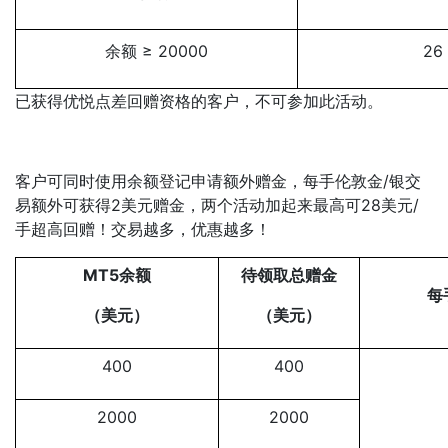
余额 ≥ 20000
26
已获得优悦点差回赠资格的客户，不可参加此活动。
客户可同时使用余额登记申请额外赠金，每手伦敦金/银交
易额外可获得2美元赠金，两个活动加起来最高可28美元/
手超高回赠！交易越多，优惠越多！
MT5余额
待领取总赠金
每
（美元）
（美元）
400
400
2000
2000