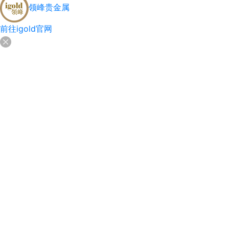
领峰贵金属
前往igold官网