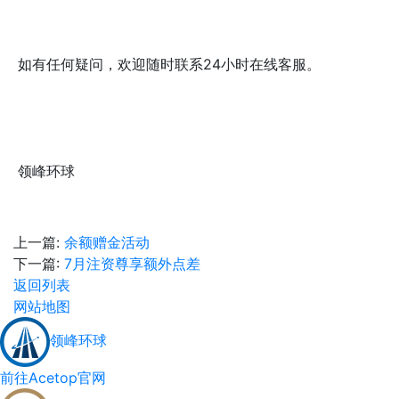
如有任何疑问，欢迎随时联系24小时在线客服。
领峰环球
上一篇:
余额赠金活动
下一篇:
7月注资尊享额外点差
返回列表
网站地图
领峰环球
前往Acetop官网