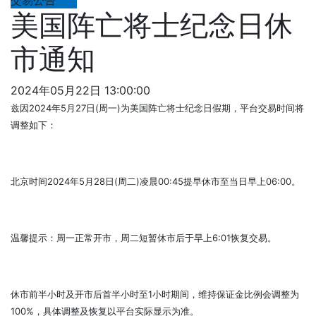
交易公告
美国阵亡将士纪念日休
市通知
2024年05月22日 13:00:00
兹因2024年5月27日(周一)为美国阵亡将士纪念日假期，平台交易时间将
调整如下：
北京时间2024年5月28日(周二)凌晨00:45提早休市至当日早上06:00。
温馨提示：周一正常开市，周二短暂休市后于早上6:01恢复交易。
休市前半小时及开市后首半小时至1小时期间，维持保证金比例会调整为
100%，具体调整及恢复以平台实际显示为准。