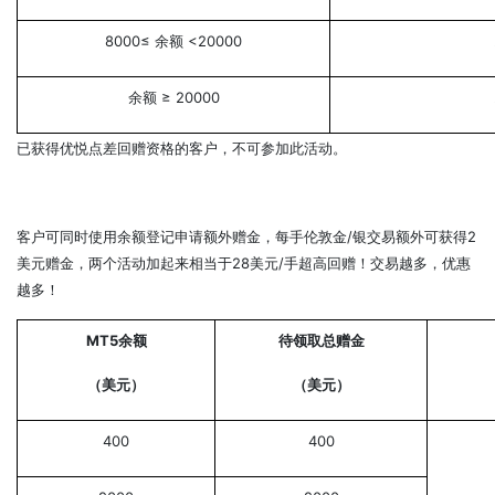
8000≤ 余额 <20000
余额 ≥ 20000
已获得优悦点差回赠资格的客户，不可参加此活动。
客户可同时使用余额登记申请额外赠金，每手伦敦金/银交易额外可获得2
美元赠金，两个活动加起来相当于28美元/手超高回赠！交易越多，优惠
越多！
MT5余额
待领取总赠金
（美元）
（美元）
400
400